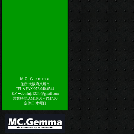
ＭＣ.Ｇｅｍｍａ
住所:大阪府八尾市
TEL＆FAX:072-940-6544
Eメール:ninja1224r@gmail.com
営業時間:AM10:00～PM7:00
定休日:水曜日