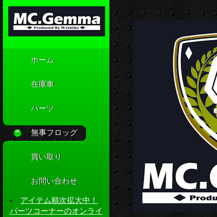
ホーム
在庫車
パーツ
無事フロッグ
買い取り
お問い合わせ
アイテム順次拡大中！
パーツコーナーのオンライ