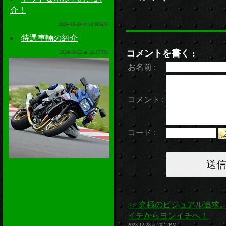
介！
2024-10-24 at 10:00AM
特選車輛の紹介
コメントを書く :
2024-10-22 at 18:17PM
お名前 :
コメント :
コード :
<< 究極のビジュアル追求
イチからヨンイチへ！
2023-12-28 at 20:12PM