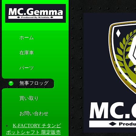
ホーム
在庫車
パーツ
無事フロッグ
買い取り
お問い合わせ
K-FACTORY チタンピ
ポットシャフト 限定販売